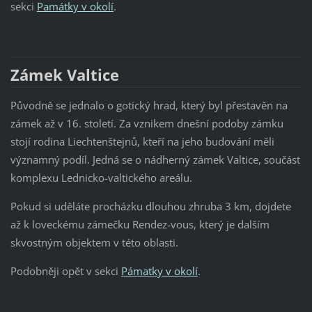
sekci
Památky v okolí
.
Zámek Valtice
Původně se jednalo o gotický hrad, který byl přestavěn na
zámek až v 16. století. Za vznikem dnešní podoby zámku
stojí rodina Liechtenštejnů, kteří na jeho budování měli
významný podíl. Jedná se o nádherný zámek Valtice, součást
komplexu Lednicko-valtického areálu.
Pokud si uděláte procházku dlouhou zhruba 3 km, dojdete
až k loveckému zámečku Rendez-vous, který je dalším
skvostným objektem v této oblasti.
Podobněji opět v sekci
Pámatky v okolí
.