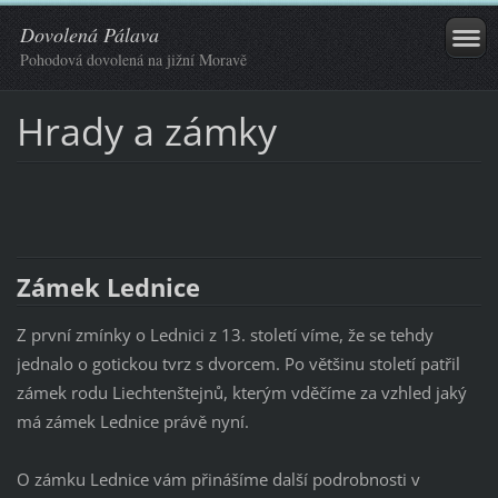
Dovolená Pálava
Pohodová dovolená na jižní Moravě
Hrady a zámky
Zámek Lednice
Z první zmínky o Lednici z 13. století víme, že se tehdy
jednalo o gotickou tvrz s dvorcem. Po většinu století patřil
zámek rodu Liechtenštejnů, kterým vděčíme za vzhled jaký
má zámek Lednice právě nyní.
O zámku Lednice vám přinášíme další podrobnosti v